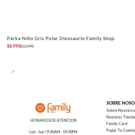
Parka Niño Gris Polar Dinosaurio Family Shop
-61% OFF
$8.990
$22.990
SOBRE NOS
Sobre Nosotros
Nuestras Tiend
HORARIOS DE ATENCION
Family Card
Pagar Tu Cuent
Lun - Jue / 9:30AM - 19:30PM