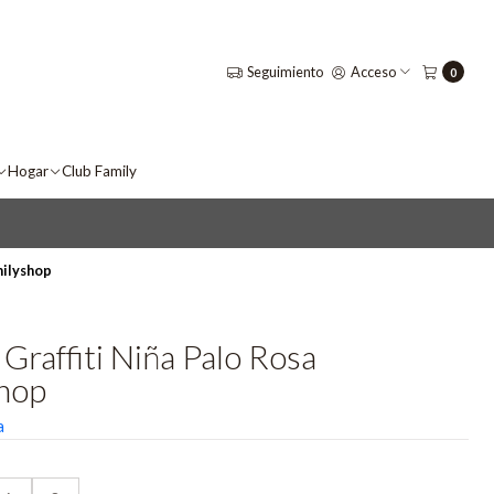
Seguimiento
Acceso
0
Hogar
Club Family
milyshop
Graffiti Niña Palo Rosa
hop
a