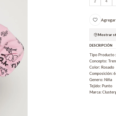
2
4
Agregar 
Mostrar s
DESCRIPCIÓN
Tipo Producto 
Concepto: Tre
Color: Rosado
Composición: 
Genero: Niña
Tejido: Punto
Marca: Clusterg