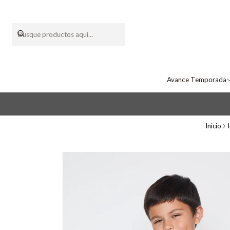
Avance Temporada
Inicio
I