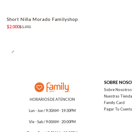
Short Niña Morado Familyshop
-67% OFF
$2.000
$5.990
SOBRE NOS
Sobre Nosotros
Nuestras Tiend
HORARIOS DE ATENCION
Family Card
Pagar Tu Cuent
Lun - Jue / 9:30AM - 19:30PM
Vie - Sab / 9:00AM - 20:00PM