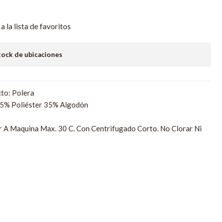
a la lista de favoritos
tock de ubicaciones
to: Polera
65% Poliéster 35% Algodón
r A Maquina Max. 30 C. Con Centrifugado Corto. No Clorar Ni