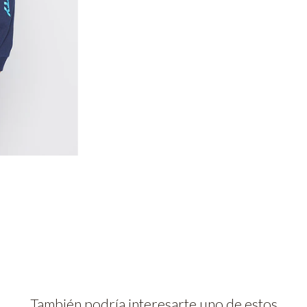
También podría interesarte uno de estos