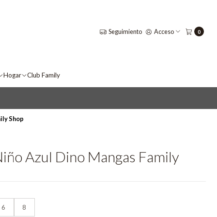
Seguimiento
Acceso
0
Hogar
Club Family
ily Shop
Niño Azul Dino Mangas Family
6
8