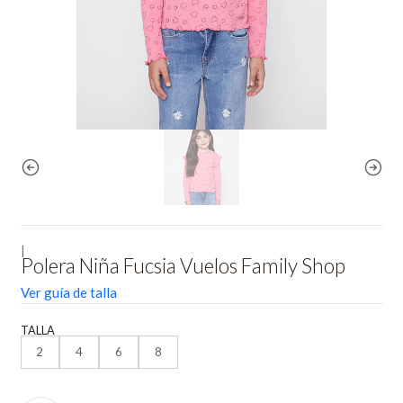
|
Polera Niña Fucsia Vuelos Family Shop
Ver guía de talla
TALLA
2
4
6
8