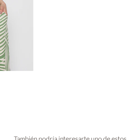
También podría interesarte uno de estos