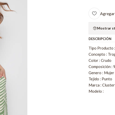
Agregar 
Mostrar s
DESCRIPCIÓN
Tipo Producto 
Concepto : Trop
Color : Crudo
Composición : 
Genero : Mujer
Tejido : Punto
Marca : Clust
Modelo :