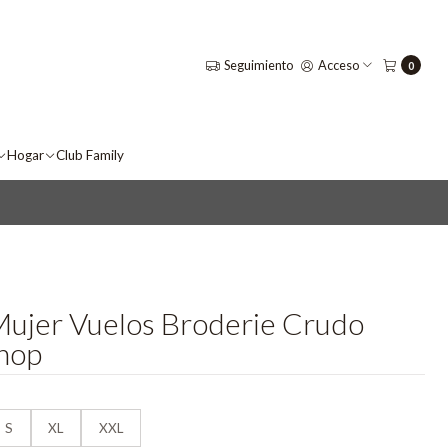
Seguimiento
Acceso
0
Hogar
Club Family
Mujer Vuelos Broderie Crudo
hop
S
XL
XXL