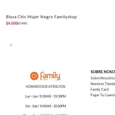
Blusa Chic Mujer Negro Familyshop
-50% OFF
$4.000
$7.990
SOBRE NOS
Sobre Nosotros
Nuestras Tiend
HORARIOS DE ATENCION
Family Card
Pagar Tu Cuent
Lun - Jue / 9:30AM - 19:30PM
Vie - Sab / 9:00AM - 20:00PM