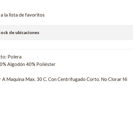
a la lista de favoritos
tock de ubicaciones
to: Polera
60% Algodón 40% Poliéster
r A Maquina Max. 30 C. Con Centrifugado Corto. No Clorar Ni