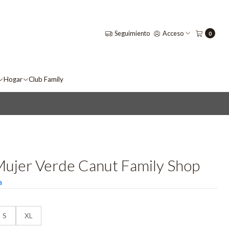
Seguimiento
Acceso
0
Hogar
Club Family
Mujer Verde Canut Family Shop
a
S
XL