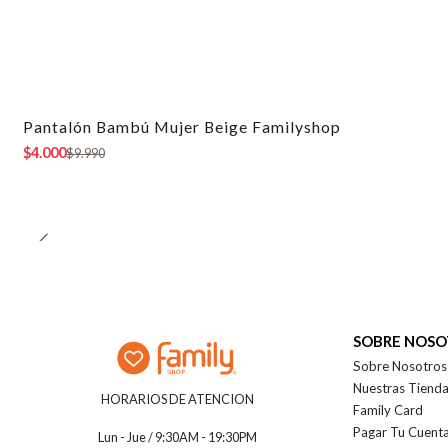
Pantalón Bambú Mujer Beige Familyshop
-60% OFF
$4.000
$9.990
SOBRE NOS
Sobre Nosotros
Nuestras Tiend
HORARIOS DE ATENCION
Family Card
Pagar Tu Cuent
Lun - Jue / 9:30AM - 19:30PM