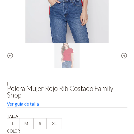
|
Polera Mujer Rojo Rib Costado Family
Shop
Ver guía de talla
TALLA
L
M
S
XL
COLOR