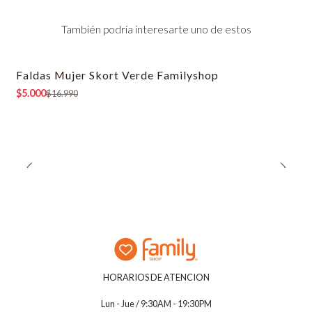
También podría interesarte uno de estos
Faldas Mujer Skort Verde Familyshop
-71% OFF
$5.000
$16.990
HORARIOS DE ATENCION
Lun - Jue / 9:30AM - 19:30PM