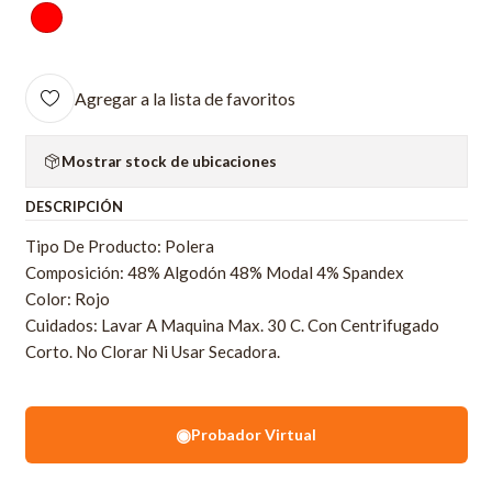
Agregar a la lista de favoritos
Mostrar stock de ubicaciones
DESCRIPCIÓN
Tipo De Producto: Polera
Composición: 48% Algodón 48% Modal 4% Spandex
Color: Rojo
Cuidados: Lavar A Maquina Max. 30 C. Con Centrifugado
Corto. No Clorar Ni Usar Secadora.
◉
Probador Virtual