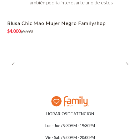
También podría interesarte uno de estos
Blusa Chic Mao Mujer Negro Familyshop
-60% OFF
$4.000
$9.990
HORARIOS DE ATENCION
Lun - Jue / 9:30AM - 19:30PM
Vie - Sab / 9:00AM - 20:00PM