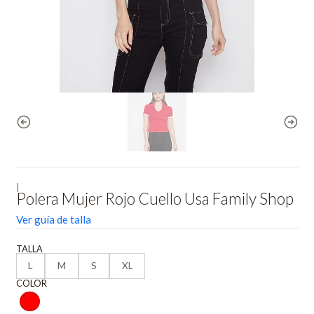
|
Polera Mujer Rojo Cuello Usa Family Shop
Ver guía de talla
TALLA
L
M
S
XL
COLOR