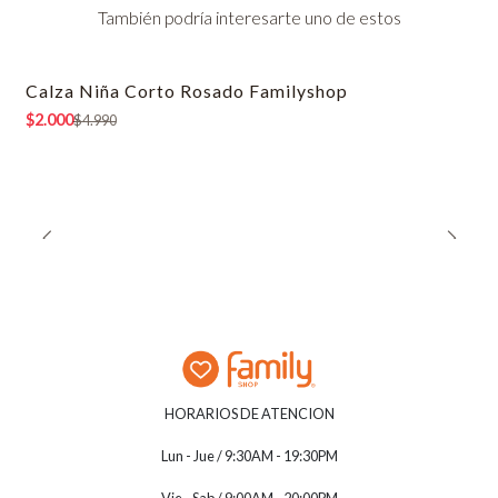
También podría interesarte uno de estos
Calza Niña Corto Rosado Familyshop
-60% OFF
$2.000
$4.990
HORARIOS DE ATENCION
Lun - Jue / 9:30AM - 19:30PM