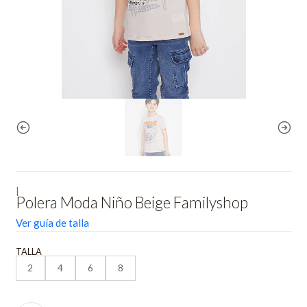
|
Polera Moda Niño Beige Familyshop
Ver guía de talla
TALLA
2
4
6
8