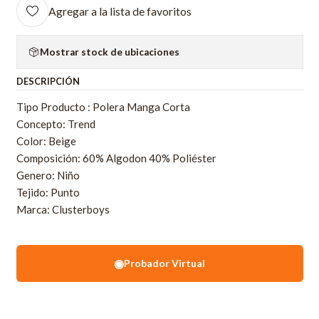
Agregar a la lista de favoritos
Mostrar stock de ubicaciones
DESCRIPCIÓN
Tipo Producto : Polera Manga Corta
Concepto: Trend
Color: Beige
Composición: 60% Algodon 40% Poliéster
Genero: Niño
Tejido: Punto
Marca: Clusterboys
◉
Probador Virtual