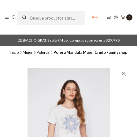
0
DESPACHO GRATIS solo RM por compras superiores a $29.990
Inicio
Mujer
Poleras
Polera Mandala Mujer Crudo Familyshop