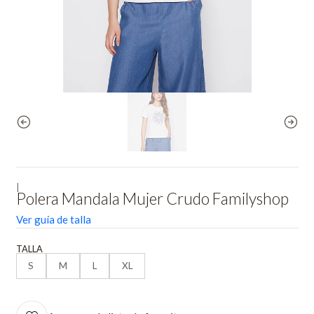
|
Polera Mandala Mujer Crudo Familyshop
Ver guía de talla
TALLA
S
M
L
XL