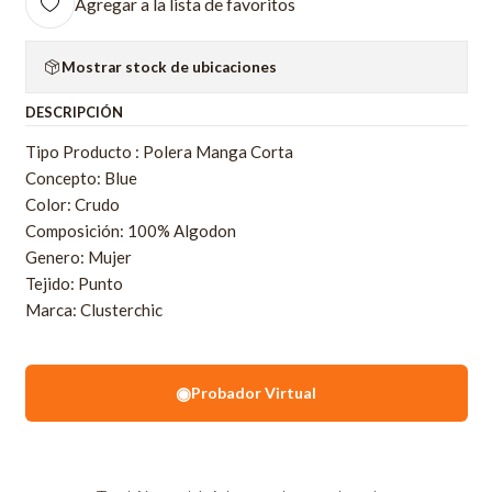
Agregar a la lista de favoritos
Mostrar stock de ubicaciones
DESCRIPCIÓN
Tipo Producto : Polera Manga Corta
Concepto: Blue
Color: Crudo
Composición: 100% Algodon
Genero: Mujer
Tejido: Punto
Marca: Clusterchic
◉
Probador Virtual