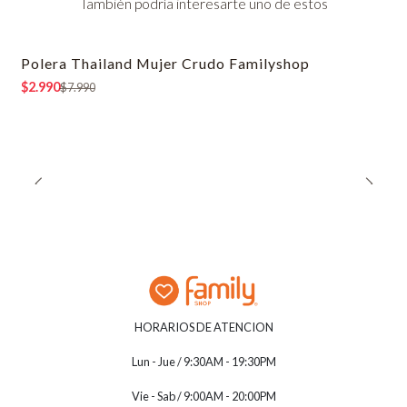
También podría interesarte uno de estos
Polera Thailand Mujer Crudo Familyshop
-63% OFF
$2.990
$7.990
HORARIOS DE ATENCION
Lun - Jue / 9:30AM - 19:30PM
Vie - Sab / 9:00AM - 20:00PM