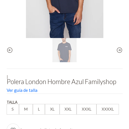
|
Polera London Hombre Azul Familyshop
Ver guía de talla
TALLA
S
M
L
XL
XXL
XXXL
XXXXL