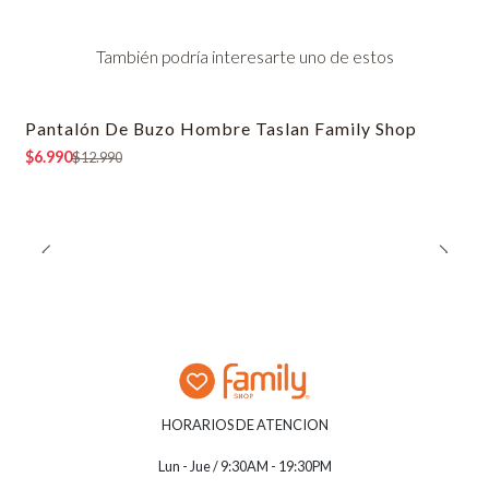
También podría interesarte uno de estos
Pantalón De Buzo Hombre Taslan Family Shop
-46% OFF
$6.990
$12.990
HORARIOS DE ATENCION
Lun - Jue / 9:30AM - 19:30PM