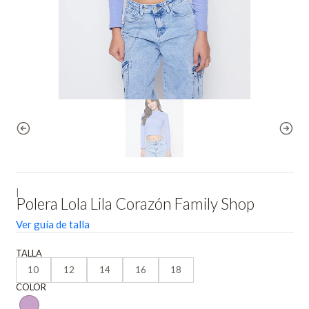
|
Polera Lola Lila Corazón Family Shop
Ver guía de talla
TALLA
10
12
14
16
18
COLOR