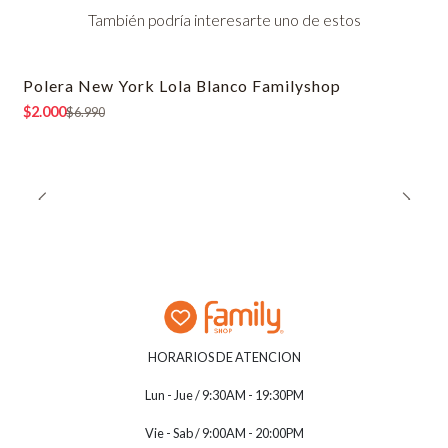
También podría interesarte uno de estos
Polera New York Lola Blanco Familyshop
-71% OFF
$2.000
$6.990
HORARIOS DE ATENCION
Lun - Jue / 9:30AM - 19:30PM
Vie - Sab / 9:00AM - 20:00PM