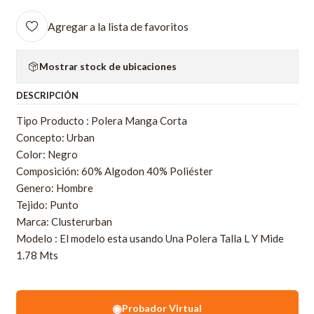
Agregar a la lista de favoritos
Mostrar stock de ubicaciones
DESCRIPCIÓN
Tipo Producto : Polera Manga Corta
Concepto: Urban
Color: Negro
Composición: 60% Algodon 40% Poliéster
Genero: Hombre
Tejido: Punto
Marca: Clusterurban
Modelo : El modelo esta usando Una Polera Talla L Y Mide
1.78 Mts
◉
Probador Virtual