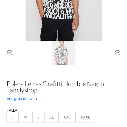
|
Polera Letras Grafitti Hombre Negro
Familyshop
Ver guía de talla
TALLA
S
M
L
XL
XXL
XXXL