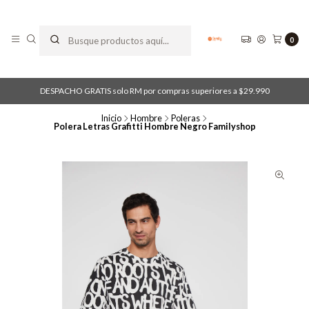
0
DESPACHO GRATIS solo RM por compras superiores a $29.990
Inicio
Hombre
Poleras
Polera Letras Grafitti Hombre Negro Familyshop