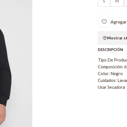
S
M
Agregar 
Mostrar s
DESCRIPCIÓN
Tipo De Produc
Composición: 
Color: Negro
Cuidados: Lava
Usar Secadora