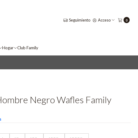
Seguimiento
Acceso
0
Hogar
Club Family
Hombre Negro Wafles Family
a