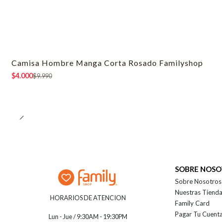
Camisa Hombre Manga Corta Rosado Familyshop
-60% OFF
$4.000
$9.990
SOBRE NOS
Sobre Nosotros
Nuestras Tiend
HORARIOS DE ATENCION
Family Card
Pagar Tu Cuent
Lun - Jue / 9:30AM - 19:30PM