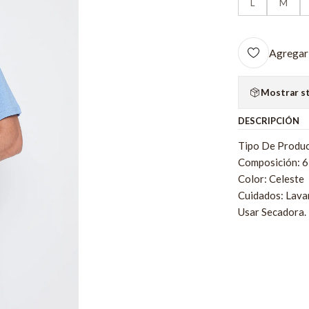
L
M
Agregar 
Mostrar s
DESCRIPCIÓN
Tipo De Produc
Composición: 
Color: Celeste
Cuidados: Lava
Usar Secadora.