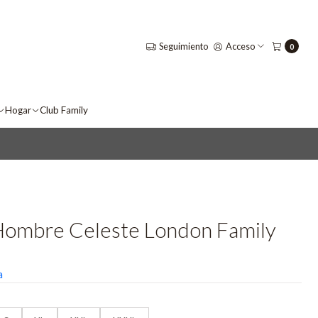
Seguimiento
Acceso
0
Hogar
Club Family
Hombre Celeste London Family
a