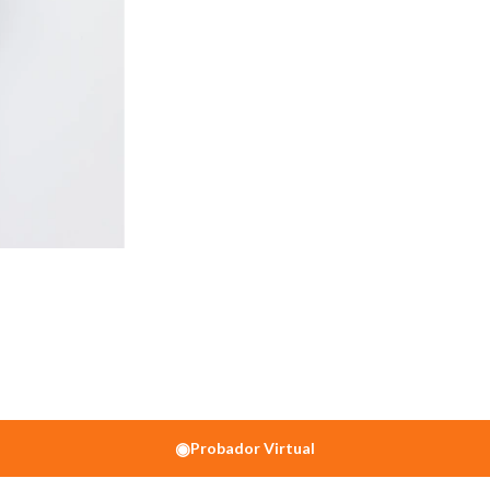
◉
Probador Virtual