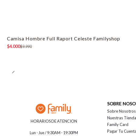
Camisa Hombre Full Raport Celeste Familyshop
-60% OFF
$4.000
$9.990
SOBRE NOS
Sobre Nosotros
Nuestras Tiend
HORARIOS DE ATENCION
Family Card
Pagar Tu Cuent
Lun - Jue / 9:30AM - 19:30PM