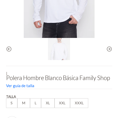
|
Polera Hombre Blanco Básica Family Shop
Ver guía de talla
TALLA
S
M
L
XL
XXL
XXXL