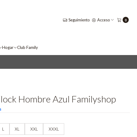
Seguimiento
Acceso
0
Hogar
Club Family
Flock Hombre Azul Familyshop
a
L
XL
XXL
XXXL