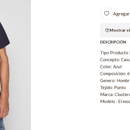
Agregar 
Mostrar s
DESCRIPCIÓN
Tipo Producto 
Concepto: Casu
Color: Azul
Composición: 
Genero: Hombr
Tejido: Punto
Marca: Cluster
Modelo : El mod