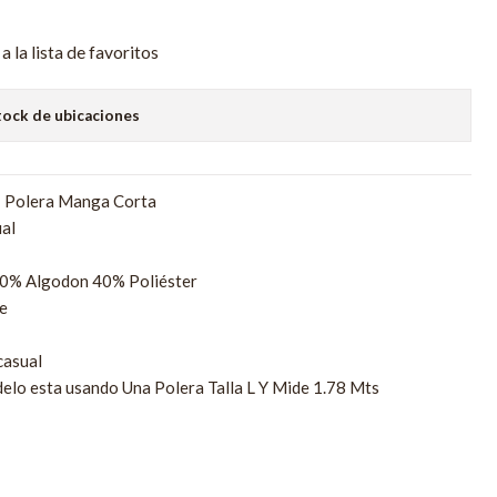
a la lista de favoritos
tock de ubicaciones
: Polera Manga Corta
al
60% Algodon 40% Poliéster
e
casual
elo esta usando Una Polera Talla L Y Mide 1.78 Mts