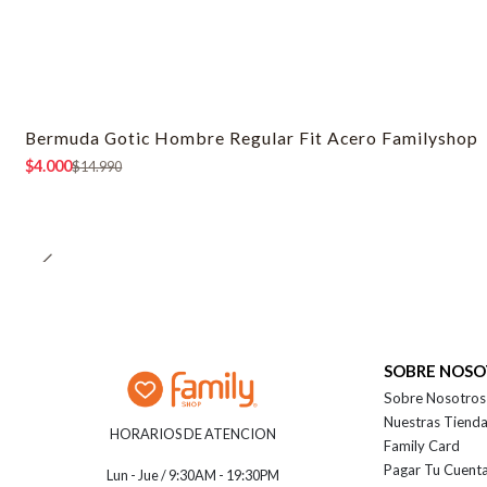
Bermuda Gotic Hombre Regular Fit Acero Familyshop
-73% OFF
$4.000
$14.990
SOBRE NOS
Sobre Nosotros
Nuestras Tiend
HORARIOS DE ATENCION
Family Card
Pagar Tu Cuent
Lun - Jue / 9:30AM - 19:30PM