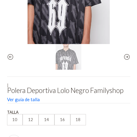
|
Polera Deportiva Lolo Negro Familyshop
Ver guía de talla
TALLA
10
12
14
16
18