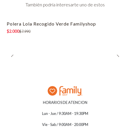
También podría interesarte uno de estos
Polera Lola Recogido Verde Familyshop
-75% OFF
$2.000
$7.990
HORARIOS DE ATENCION
Lun - Jue / 9:30AM - 19:30PM
Vie - Sab / 9:00AM - 20:00PM