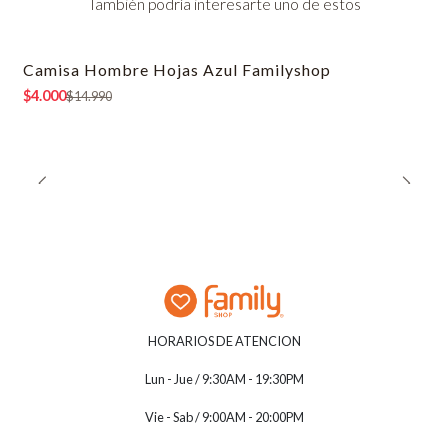
También podría interesarte uno de estos
Camisa Hombre Hojas Azul Familyshop
-73% OFF
$4.000
$14.990
HORARIOS DE ATENCION
Lun - Jue / 9:30AM - 19:30PM
Vie - Sab / 9:00AM - 20:00PM