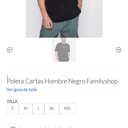
|
Polera Cartas Hombre Negro Familyshop
Ver guía de talla
TALLA
S
M
L
XL
XXL