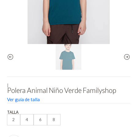
|
Polera Animal Niño Verde Familyshop
Ver guía de talla
TALLA
2
4
6
8