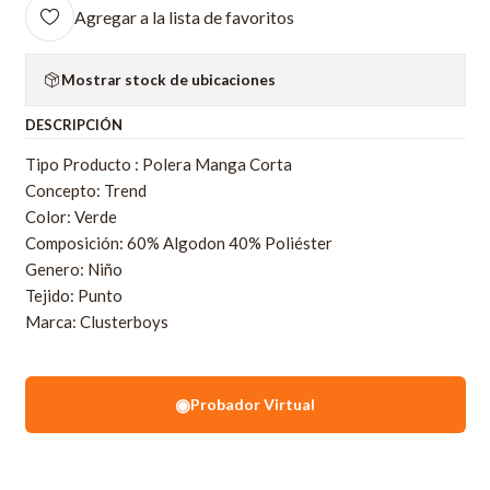
Agregar a la lista de favoritos
Mostrar stock de ubicaciones
DESCRIPCIÓN
Tipo Producto : Polera Manga Corta
Concepto: Trend
Color: Verde
Composición: 60% Algodon 40% Poliéster
Genero: Niño
Tejido: Punto
Marca: Clusterboys
◉
Probador Virtual