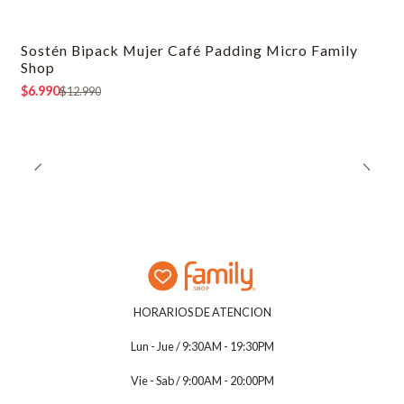
Sostén Bipack Mujer Café Padding Micro Family
-46% OFF
Shop
$6.990
$12.990
HORARIOS DE ATENCION
Lun - Jue / 9:30AM - 19:30PM
Vie - Sab / 9:00AM - 20:00PM