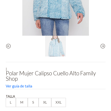
|
Polar Mujer Calipso Cuello Alto Family
Shop
Ver guía de talla
TALLA
L
M
S
XL
XXL