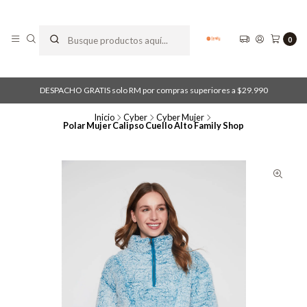
0
DESPACHO GRATIS solo RM por compras superiores a $29.990
Inicio
Cyber
Cyber Mujer
Polar Mujer Calipso Cuello Alto Family Shop