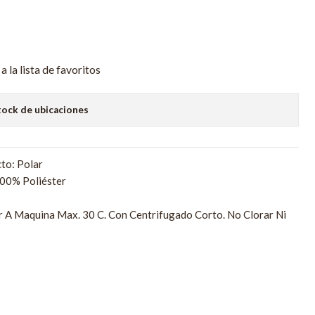
a la lista de favoritos
tock de ubicaciones
to: Polar
00% Poliéster
r A Maquina Max. 30 C. Con Centrifugado Corto. No Clorar Ni