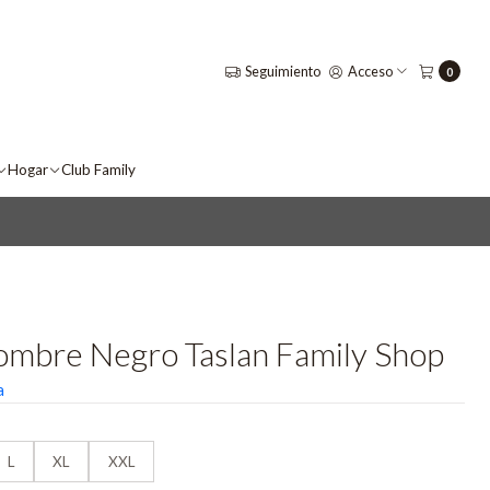
Seguimiento
Acceso
0
Hogar
Club Family
ombre Negro Taslan Family Shop
a
L
XL
XXL