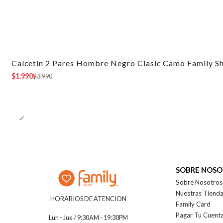
Calcetín 2 Pares Hombre Negro Clasic Camo Family S
-50% OFF
$1.990
$3.990
SOBRE NOS
Sobre Nosotros
Nuestras Tiend
HORARIOS DE ATENCION
Family Card
Pagar Tu Cuent
Lun - Jue / 9:30AM - 19:30PM