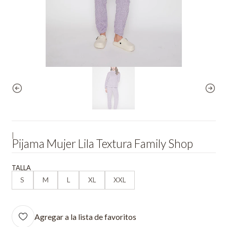
|
Pijama Mujer Lila Textura Family Shop
TALLA
S
M
L
XL
XXL
Agregar a la lista de favoritos