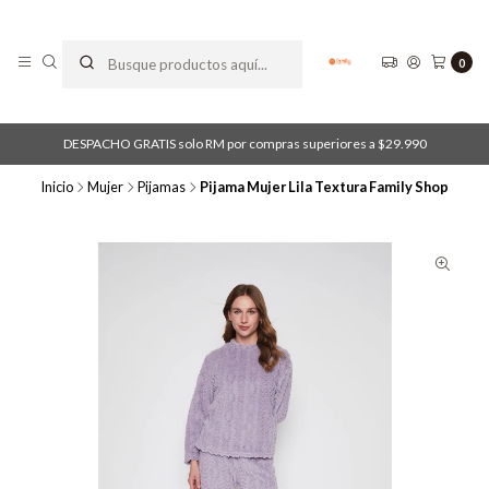
0
DESPACHO GRATIS solo RM por compras superiores a $29.990
Inicio
Mujer
Pijamas
Pijama Mujer Lila Textura Family Shop