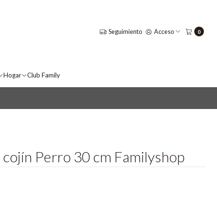
Seguimiento
Acceso
0
Hogar
Club Family
p
 cojín Perro 30 cm Familyshop