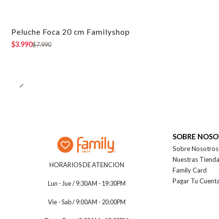
Peluche Foca 20 cm Familyshop
-50% OFF
$3.990
$7.990
SOBRE NOS
Sobre Nosotros
Nuestras Tiend
HORARIOS DE ATENCION
Family Card
Pagar Tu Cuent
Lun - Jue / 9:30AM - 19:30PM
Vie - Sab / 9:00AM - 20:00PM