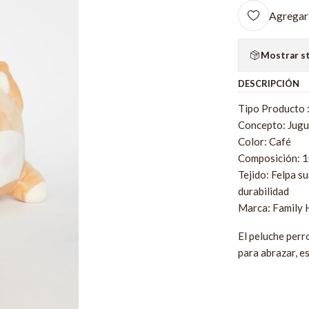
Agregar 
Mostrar s
DESCRIPCIÓN
Tipo Producto :
Concepto: Jugu
Color: Café
Composición: 1
Tejido: Felpa s
durabilidad
Marca: Family
El peluche per
para abrazar, e