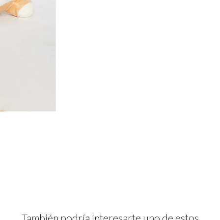
También podría interesarte uno de estos