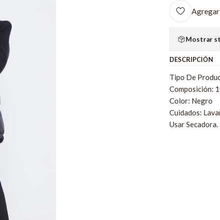
Agregar 
Mostrar s
DESCRIPCIÓN
Tipo De Produc
Composición: 
Color: Negro
Cuidados: Lava
Usar Secadora.