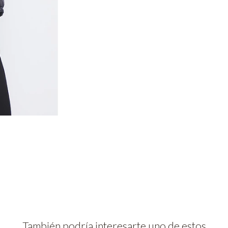
También podría interesarte uno de estos