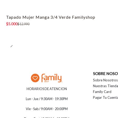
Tapado Mujer Manga 3/4 Verde Familyshop
-62% OFF
$5.000
$12.990
SOBRE NOS
Sobre Nosotros
Nuestras Tiend
HORARIOS DE ATENCION
Family Card
Pagar Tu Cuent
Lun - Jue / 9:30AM - 19:30PM
Vie - Sab / 9:00AM - 20:00PM