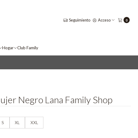
Seguimiento
Acceso
0
Hogar
Club Family
ujer Negro Lana Family Shop
S
XL
XXL