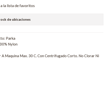
a la lista de favoritos
tock de ubicaciones
to: Parka
100% Nylon
r A Maquina Max. 30 C. Con Centrifugado Corto. No Clorar Ni