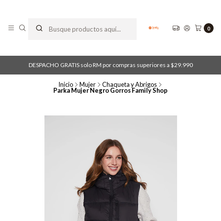
0
DESPACHO GRATIS solo RM por compras superiores a $29.990
Inicio
Mujer
Chaqueta y Abrigos
Parka Mujer Negro Gorros Family Shop