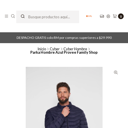
0
DESPACHO GRATIS solo RM por compras superiores a $29.990
Inicio
Cyber
Cyber Hombre
Parka Hombre Azul Provee Family Shop