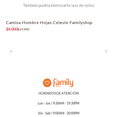
También podría interesarte uno de estos
Camisa Hombre Hojas Celeste Familyshop
-73% OFF
$4.000
$14.990
HORARIOS DE ATENCION
Lun - Jue / 9:30AM - 19:30PM
Vie - Sab / 9:00AM - 20:00PM