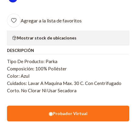
Agregar a la lista de favoritos
Mostrar stock de ubicaciones
DESCRIPCIÓN
Tipo De Producto: Parka
Composición: 100% Poliéster
Color: Azul
Cuidados: Lavar A Maquina Max. 30 C. Con Centrifugado
Corto. No Clorar Ni Usar Secadora
◉
Probador Virtual