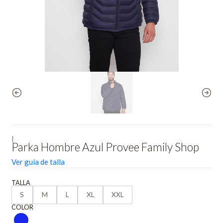
|
Parka Hombre Azul Provee Family Shop
Ver guía de talla
TALLA
S
M
L
XL
XXL
COLOR