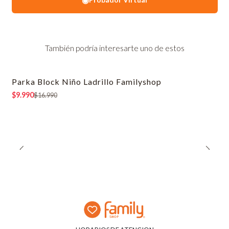
También podría interesarte uno de estos
Parka Block Niño Ladrillo Familyshop
-41% OFF
$9.990
$16.990