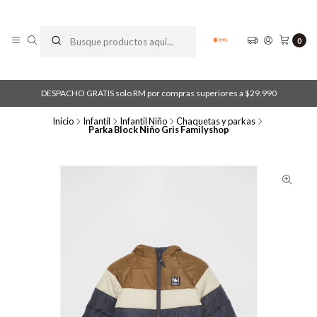
0
DESPACHO GRATIS solo RM por compras superiores a $29.990
Inicio
Infantil
Infantil Niño
Chaquetas y parkas
Parka Block Niño Gris Familyshop