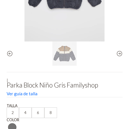
|
Parka Block Niño Gris Familyshop
Ver guía de talla
TALLA
2
4
6
8
COLOR