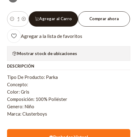
Agregar al Carro
Comprar ahora
Cantidad
Agregar a la lista de favoritos
Mostrar stock de ubicaciones
DESCRIPCIÓN
Tipo De Producto: Parka
Concepto:
Color: Gris
Composición: 100% Poliéster
Genero: Niño
Marca: Clusterboys
◉
Probador Virtual