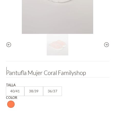
|
Pantufla Mujer Coral Familyshop
TALLA
40/41
38/39
36/37
COLOR