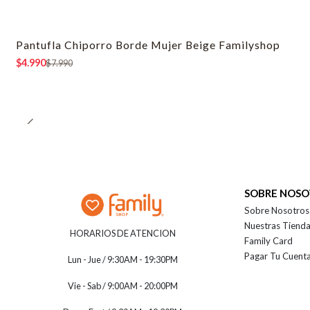
Pantufla Chiporro Borde Mujer Beige Familyshop
-38% OFF
$4.990
$7.990
SOBRE NOS
Sobre Nosotros
Nuestras Tiend
HORARIOS DE ATENCION
Family Card
Pagar Tu Cuent
Lun - Jue / 9:30AM - 19:30PM
Vie - Sab / 9:00AM - 20:00PM