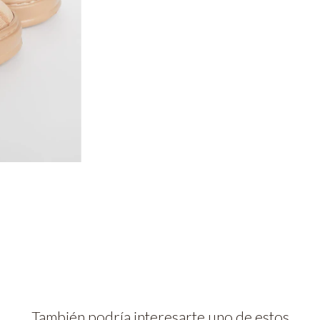
También podría interesarte uno de estos