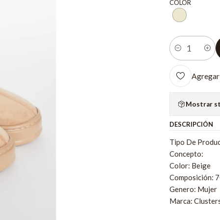
COLOR
Cantidad
Agregar 
Mostrar s
DESCRIPCIÓN
Tipo De Produc
Concepto:
Color: Beige
Composición: 
Genero: Mujer
Marca: Cluster