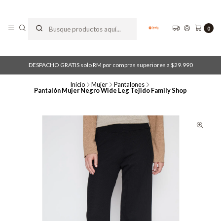
0
DESPACHO GRATIS solo RM por compras superiores a $29.990
Inicio
Mujer
Pantalones
Pantalón Mujer Negro Wide Leg Tejido Family Shop