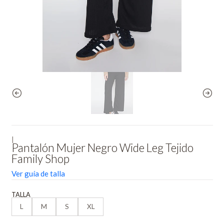
|
Pantalón Mujer Negro Wide Leg Tejido
Family Shop
Ver guía de talla
TALLA
L
M
S
XL