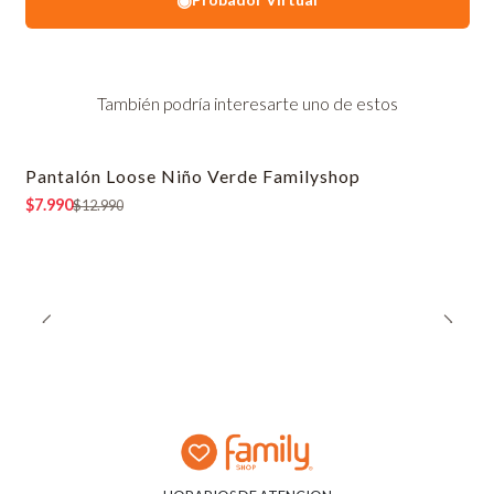
También podría interesarte uno de estos
Pantalón Loose Niño Verde Familyshop
-38% OFF
$7.990
$12.990