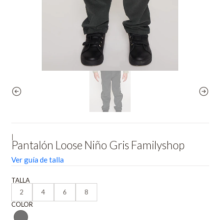
|
Pantalón Loose Niño Gris Familyshop
Ver guía de talla
TALLA
2
4
6
8
COLOR