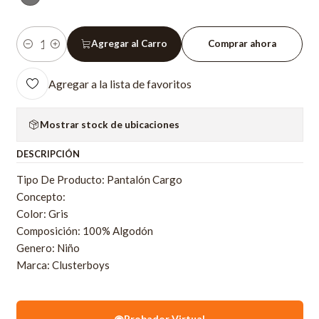
Agregar al Carro
Comprar ahora
Cantidad
Agregar a la lista de favoritos
Mostrar stock de ubicaciones
DESCRIPCIÓN
Tipo De Producto: Pantalón Cargo
Concepto:
Color: Gris
Composición: 100% Algodón
Genero: Niño
Marca: Clusterboys
◉
Probador Virtual