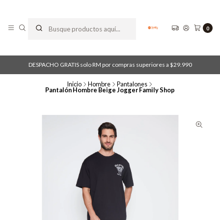
0
DESPACHO GRATIS solo RM por compras superiores a $29.990
Inicio
Hombre
Pantalones
Pantalón Hombre Beige Jogger Family Shop