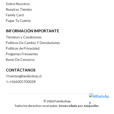
Sobre Nosotros
Nuestras Tiendas
Family Card
Pagar Tu Cuenta
INFORMACIÓN IMPORTANTE
Términos y Condiciones
Políticas De Cambio Y Devoluciones
Políticas de Privacidad
Preguntas Frecuentes
Bases De Concurso
CONTÁCTANOS
ventas@familyshop.cl
+566005700028
2026 Familyshop.
Todos los derechos reservados.
Desarrollado por Jumpseller
.