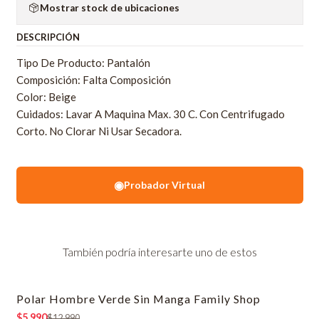
Mostrar stock de ubicaciones
DESCRIPCIÓN
Tipo De Producto: Pantalón
Composición: Falta Composición
Color: Beige
Cuidados: Lavar A Maquina Max. 30 C. Con Centrifugado
Corto. No Clorar Ni Usar Secadora.
◉
Probador Virtual
También podría interesarte uno de estos
Polar Hombre Verde Sin Manga Family Shop
-54% OFF
$5.990
$12.990