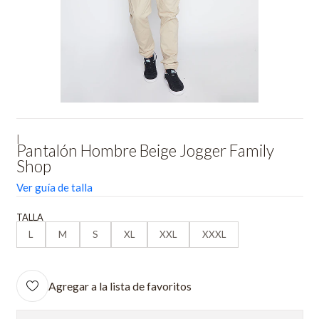
|
Pantalón Hombre Beige Jogger Family
Shop
Ver guía de talla
TALLA
L
M
S
XL
XXL
XXXL
Agregar a la lista de favoritos