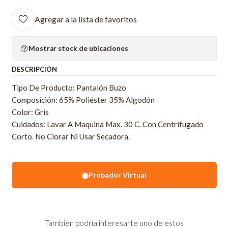
Agregar a la lista de favoritos
Mostrar stock de ubicaciones
DESCRIPCIÓN
Tipo De Producto: Pantalón Buzo
Composición: 65% Poliéster 35% Algodón
Color: Gris
Cuidados: Lavar A Maquina Max. 30 C. Con Centrifugado
Corto. No Clorar Ni Usar Secadora.
◉
Probador Virtual
También podría interesarte uno de estos