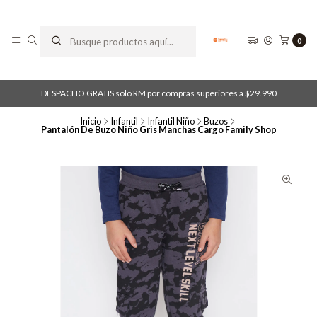
0
DESPACHO GRATIS solo RM por compras superiores a $29.990
Inicio
Infantil
Infantil Niño
Buzos
Pantalón De Buzo Niño Gris Manchas Cargo Family Shop