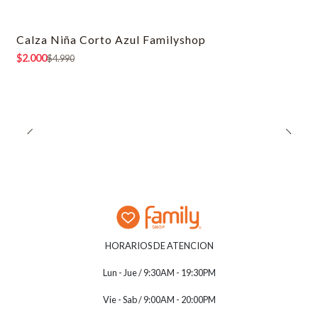
Calza Niña Corto Azul Familyshop
-60% OFF
$2.000
$4.990
HORARIOS DE ATENCION
Lun - Jue / 9:30AM - 19:30PM
Vie - Sab / 9:00AM - 20:00PM