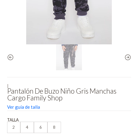
|
Pantalón De Buzo Niño Gris Manchas
Cargo Family Shop
Ver guía de talla
TALLA
2
4
6
8