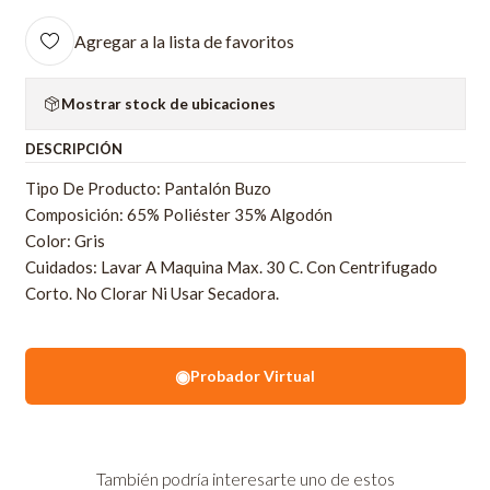
Agregar a la lista de favoritos
Mostrar stock de ubicaciones
DESCRIPCIÓN
Tipo De Producto: Pantalón Buzo
Composición: 65% Poliéster 35% Algodón
Color: Gris
Cuidados: Lavar A Maquina Max. 30 C. Con Centrifugado
Corto. No Clorar Ni Usar Secadora.
◉
Probador Virtual
También podría interesarte uno de estos