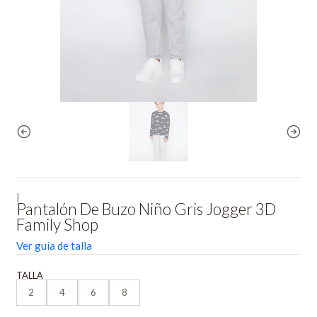
|
Pantalón De Buzo Niño Gris Jogger 3D
Family Shop
Ver guía de talla
TALLA
2
4
6
8