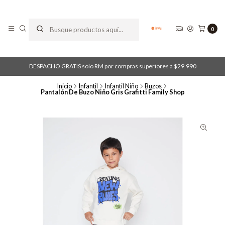
0
DESPACHO GRATIS solo RM por compras superiores a $29.990
Inicio
Infantil
Infantil Niño
Buzos
Pantalón De Buzo Niño Gris Grafitti Family Shop