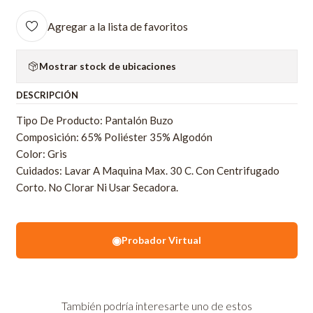
Agregar a la lista de favoritos
Mostrar stock de ubicaciones
DESCRIPCIÓN
Tipo De Producto: Pantalón Buzo
Composición: 65% Poliéster 35% Algodón
Color: Gris
Cuidados: Lavar A Maquina Max. 30 C. Con Centrifugado
Corto. No Clorar Ni Usar Secadora.
◉
Probador Virtual
También podría interesarte uno de estos