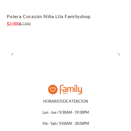
Polera Corazón Niña Lila Familyshop
-75% OFF
$2.000
$7.990
HORARIOS DE ATENCION
Lun - Jue / 9:30AM - 19:30PM
Vie - Sab / 9:00AM - 20:00PM