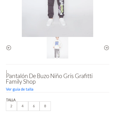
|
Pantalón De Buzo Niño Gris Grafitti
Family Shop
Ver guía de talla
TALLA
2
4
6
8