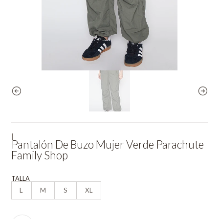
|
Pantalón De Buzo Mujer Verde Parachute
Family Shop
TALLA
L
M
S
XL