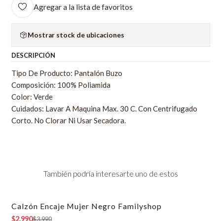
Agregar a la lista de favoritos
Mostrar stock de ubicaciones
DESCRIPCIÓN
Tipo De Producto: Pantalón Buzo
Composición: 100% Poliamida
Color: Verde
Cuidados: Lavar A Maquina Max. 30 C. Con Centrifugado
Corto. No Clorar Ni Usar Secadora.
También podría interesarte uno de estos
Calzón Encaje Mujer Negro Familyshop
-25% OFF
$2.990
$3.990