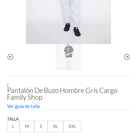
|
Pantalón De Buzo Hombre Gris Cargo
Family Shop
Ver guía de talla
TALLA
L
M
S
XL
XXL