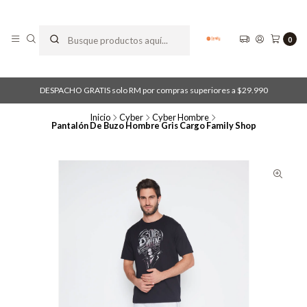
0
DESPACHO GRATIS solo RM por compras superiores a $29.990
Inicio
Cyber
Cyber Hombre
Pantalón De Buzo Hombre Gris Cargo Family Shop