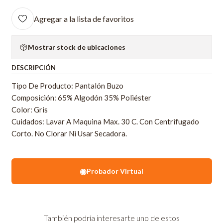
Agregar a la lista de favoritos
Mostrar stock de ubicaciones
DESCRIPCIÓN
Tipo De Producto: Pantalón Buzo
Composición: 65% Algodón 35% Poliéster
Color: Gris
Cuidados: Lavar A Maquina Max. 30 C. Con Centrifugado
Corto. No Clorar Ni Usar Secadora.
◉
Probador Virtual
También podría interesarte uno de estos