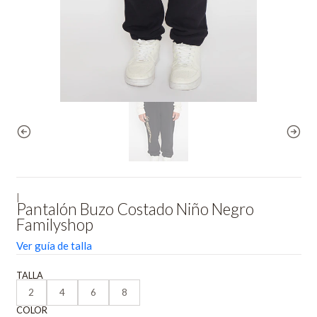
|
Pantalón Buzo Costado Niño Negro
Familyshop
Ver guía de talla
TALLA
2
4
6
8
COLOR