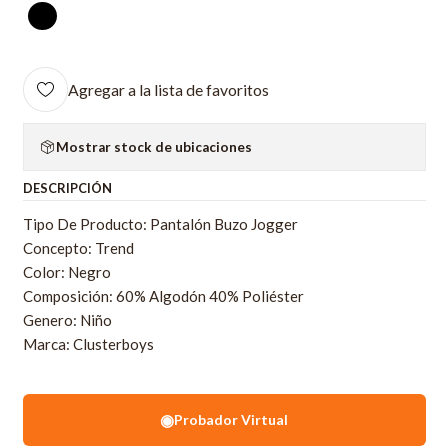
Agregar a la lista de favoritos
Mostrar stock de ubicaciones
DESCRIPCIÓN
Tipo De Producto: Pantalón Buzo Jogger
Concepto: Trend
Color: Negro
Composición: 60% Algodón 40% Poliéster
Genero: Niño
Marca: Clusterboys
◉
Probador Virtual