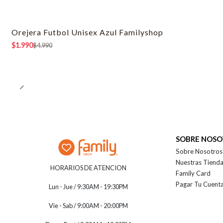
Orejera Futbol Unisex Azul Familyshop
-60% OFF
$1.990
$4.990
SOBRE NOS
Sobre Nosotros
Nuestras Tiend
HORARIOS DE ATENCION
Family Card
Pagar Tu Cuent
Lun - Jue / 9:30AM - 19:30PM
Vie - Sab / 9:00AM - 20:00PM