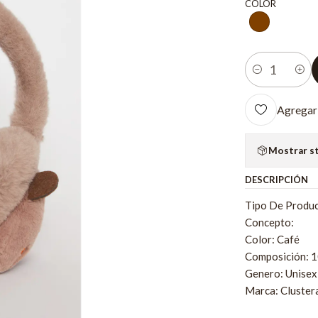
COLOR
Cantidad
Agregar 
Mostrar s
DESCRIPCIÓN
Tipo De Produc
Concepto:
Color: Café
Composición: 
Genero: Unisex
Marca: Cluster