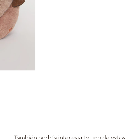
También podría interesarte uno de estos