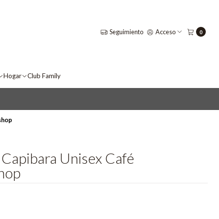
Seguimiento
Acceso
0
Hogar
Club Family
shop
 Capibara Unisex Café
hop