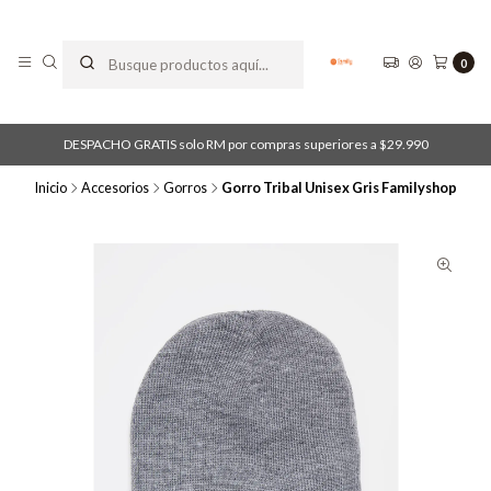
0
DESPACHO GRATIS solo RM por compras superiores a $29.990
Inicio
Accesorios
Gorros
Gorro Tribal Unisex Gris Familyshop