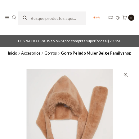
0
DESPACHO GRATIS solo RM por compras superiores a $29.990
Inicio
Accesorios
Gorros
Gorro Peludo Mujer Beige Familyshop