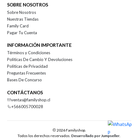
SOBRE NOSOTROS
Sobre Nosotros
Nuestras Tiendas
Family Card
Pagar Tu Cuenta
INFORMACIÓN IMPORTANTE
Términos y Condiciones
Políticas De Cambio Y Devoluciones
Políticas de Privacidad
Preguntas Frecuentes
Bases De Concurso
CONTÁCTANOS
ventas@familyshop.cl
+566005700028
2026 Familyshop.
Todos los derechos reservados.
Desarrollado por Jumpseller
.