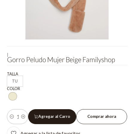
|
Gorro Peludo Mujer Beige Familyshop
TALLA
TU
COLOR
Agregar al Carro
Comprar ahora
Cantidad
Agregar a la lista de favoritos