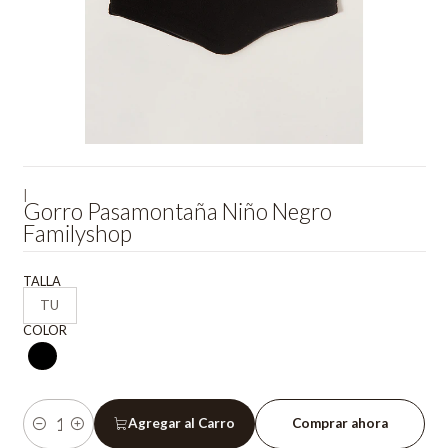
|
Gorro Pasamontaña Niño Negro
Familyshop
TALLA
TU
COLOR
Agregar al Carro
Comprar ahora
Cantidad