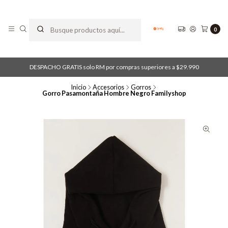
0
DESPACHO GRATIS solo RM por compras superiores a $29.990
Inicio
Accesorios
Gorros
Gorro Pasamontaña Hombre Negro Familyshop