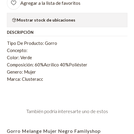
Agregar a la lista de favoritos
Mostrar stock de ubicaciones
DESCRIPCIÓN
Tipo De Producto: Gorro
Concepto:
Color: Verde
Composición: 60%Acrílico 40%Poliéster
Genero: Mujer
Marca: Clusteracc
También podría interesarte uno de estos
Gorro Melange Mujer Negro Familyshop
-60% OFF