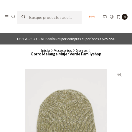
0
DESPACHO GRATIS solo RM por compras superiores a $29.990
Inicio
Accesorios
Gorros
Gorro Melange Mujer Verde Familyshop