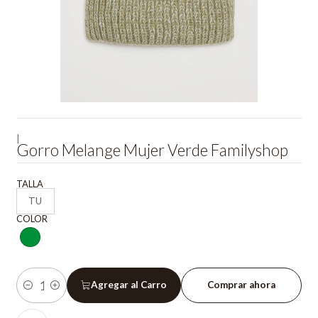
|
Gorro Melange Mujer Verde Familyshop
TALLA
TU
COLOR
Agregar al Carro
Comprar ahora
Cantidad