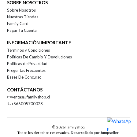
SOBRE NOSOTROS
Sobre Nosotros
Nuestras Tiendas
Family Card
Pagar Tu Cuenta
INFORMACIÓN IMPORTANTE
Términos y Condiciones
Políticas De Cambio Y Devoluciones
Políticas de Privacidad
Preguntas Frecuentes
Bases De Concurso
CONTÁCTANOS
ventas@familyshop.cl
+566005700028
2026 Familyshop.
Todos los derechos reservados.
Desarrollado por Jumpseller
.