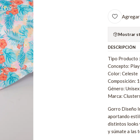
Agregar 
Mostrar s
DESCRIPCIÓN
Tipo Producto :
Concepto: Play
Color: Celeste
Composición: 1
Género: Unisex
Marca: Cluster
Gorro Diseño In
aportando estil
distintos looks
y súmate a las 