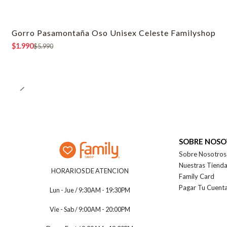
Gorro Pasamontaña Oso Unisex Celeste Familyshop
-67% OFF
$1.990
$5.990
SOBRE NOS
Sobre Nosotros
Nuestras Tiend
HORARIOS DE ATENCION
Family Card
Pagar Tu Cuent
Lun - Jue / 9:30AM - 19:30PM
Vie - Sab / 9:00AM - 20:00PM