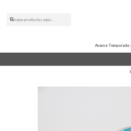
Avance Temporada
I