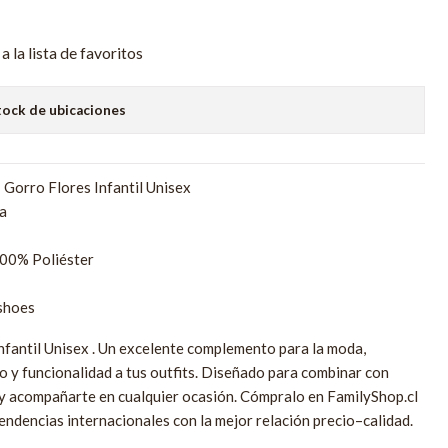
a la lista de favoritos
tock de ubicaciones
 Gorro Flores Infantil Unisex
a
00% Poliéster
shoes
fantil Unisex . Un excelente complemento para la moda,
o y funcionalidad a tus outfits. Diseñado para combinar con
 y acompañarte en cualquier ocasión. Cómpralo en FamilyShop.cl
tendencias internacionales con la mejor relación precio–calidad.