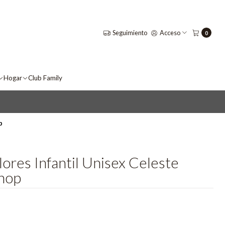
Seguimiento
Acceso
0
Hogar
Club Family
p
ores Infantil Unisex Celeste
hop