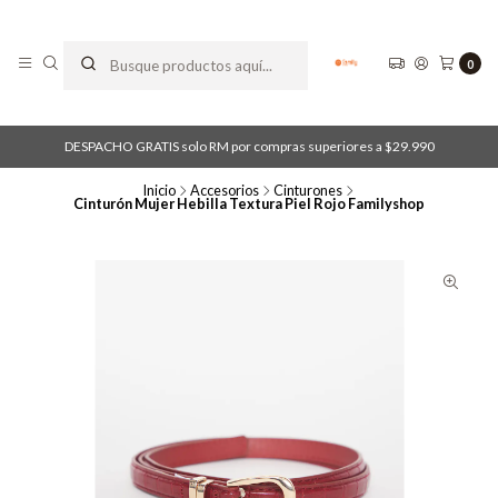
0
DESPACHO GRATIS solo RM por compras superiores a $29.990
Inicio
Accesorios
Cinturones
Cinturón Mujer Hebilla Textura Piel Rojo Familyshop