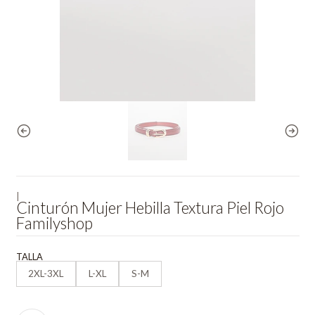
|
Cinturón Mujer Hebilla Textura Piel Rojo
Familyshop
TALLA
2XL-3XL
L-XL
S-M