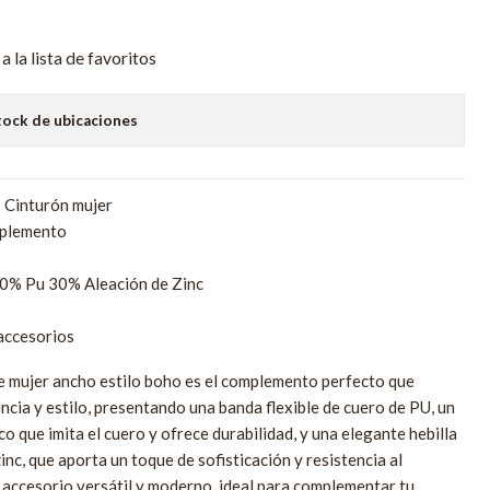
a la lista de favoritos
tock de ubicaciones
: Cinturón mujer
plemento
0% Pu 30% Aleación de Zinc
accesorios
e mujer ancho estilo boho es el complemento perfecto que
ncia y estilo, presentando una banda flexible de cuero de PU, un
co que imita el cuero y ofrece durabilidad, y una elegante hebilla
inc, que aporta un toque de sofisticación y resistencia al
 accesorio versátil y moderno, ideal para complementar tu