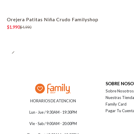
Orejera Patitas Niña Crudo Familyshop
-60% OFF
$1.990
$4.990
SOBRE NOS
Sobre Nosotros
Nuestras Tiend
HORARIOS DE ATENCION
Family Card
Pagar Tu Cuent
Lun - Jue / 9:30AM - 19:30PM
Vie - Sab / 9:00AM - 20:00PM