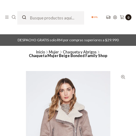
0
DESPACHO GRATIS solo RM por compras superiores a $29.990
Inicio
Mujer
Chaqueta y Abrigos
Chaqueta Mujer Beige Bonded Family Shop