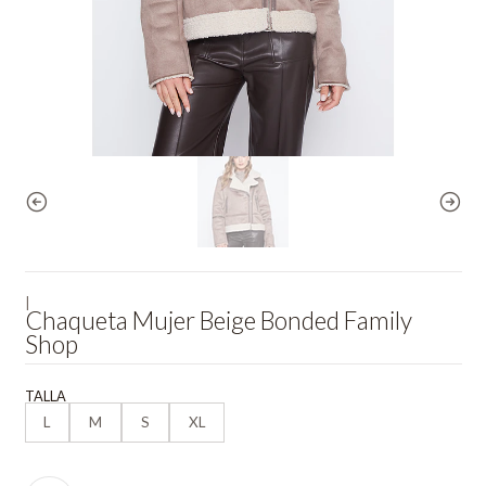
|
Chaqueta Mujer Beige Bonded Family
Shop
TALLA
L
M
S
XL