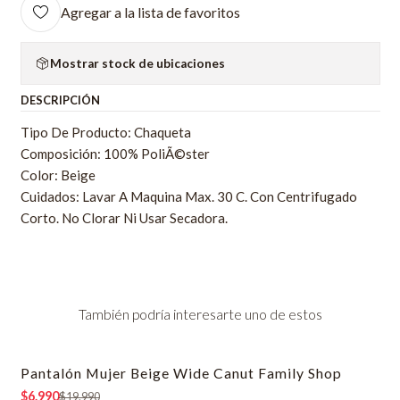
Agregar a la lista de favoritos
Mostrar stock de ubicaciones
DESCRIPCIÓN
Tipo De Producto: Chaqueta
Composición: 100% PoliÃ©ster
Color: Beige
Cuidados: Lavar A Maquina Max. 30 C. Con Centrifugado
Corto. No Clorar Ni Usar Secadora.
También podría interesarte uno de estos
Pantalón Mujer Beige Wide Canut Family Shop
-65% OFF
$6.990
$19.990