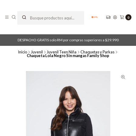
0
DESPACHO GRATIS solo RM por compras superiores a $29.990
Inicio
Juvenil
Juvenil Teen Niña
Chaquetas y Parkas
Chaqueta Lola Negro Sin mangas Family Shop