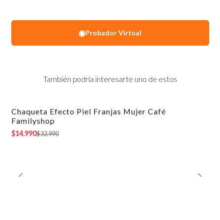
◉
Probador Virtual
También podría interesarte uno de estos
Chaqueta Efecto Piel Franjas Mujer Café
-55% OFF
Familyshop
$14.990
$32.990