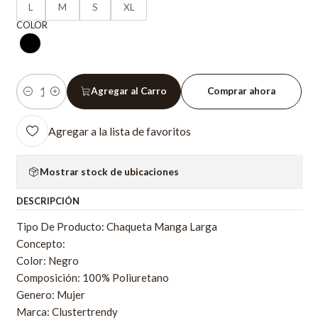
L
M
S
XL
COLOR
Agregar al Carro
Comprar ahora
Cantidad
Agregar a la lista de favoritos
Mostrar stock de ubicaciones
DESCRIPCIÓN
Tipo De Producto: Chaqueta Manga Larga
Concepto:
Color: Negro
Composición: 100% Poliuretano
Genero: Mujer
Marca: Clustertrendy